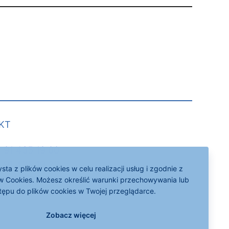
KT
 91 435 19 00
 91 435 19 23
sta z plików cookies w celu realizacji usług i zgodnie z
ntakt@obserwator-morski.pl
ów Cookies. Możesz określić warunki przechowywania lub
tępu do plików cookies w Twojej przeglądarce.
Zobacz więcej