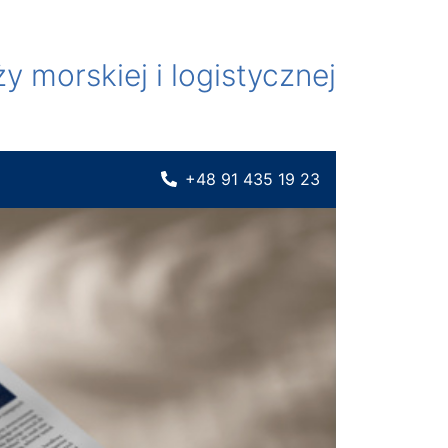
 morskiej i logistycznej
+48 91 435 19 23