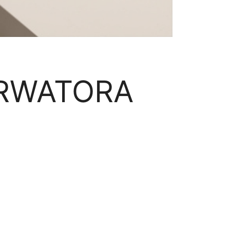
ERWATORA