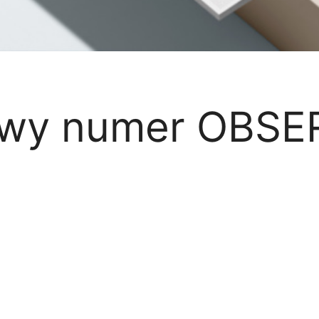
owy numer OBS