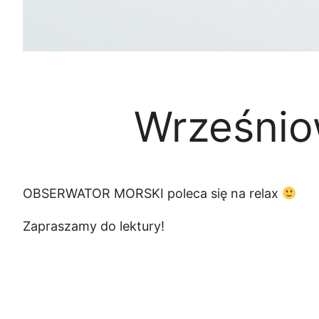
Wrześni
OBSERWATOR MORSKI poleca się na relax
Zapraszamy do lektury!