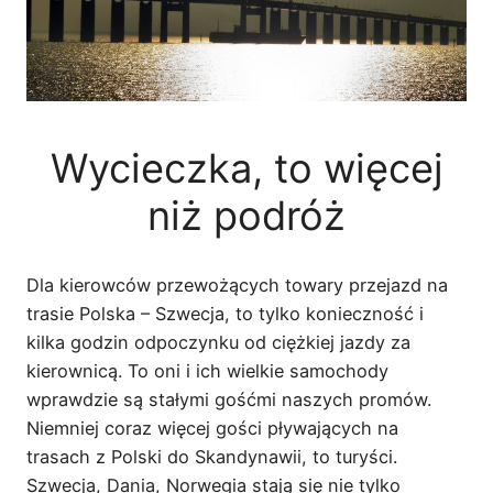
Wycieczka, to więcej
niż podróż
Dla kierowców przewożących towary przejazd na
trasie Polska – Szwecja, to tylko konieczność i
kilka godzin odpoczynku od ciężkiej jazdy za
kierownicą. To oni i ich wielkie samochody
wprawdzie są stałymi gośćmi naszych promów.
Niemniej coraz więcej gości pływających na
trasach z Polski do Skandynawii, to turyści.
Szwecja, Dania, Norwegia stają się nie tylko