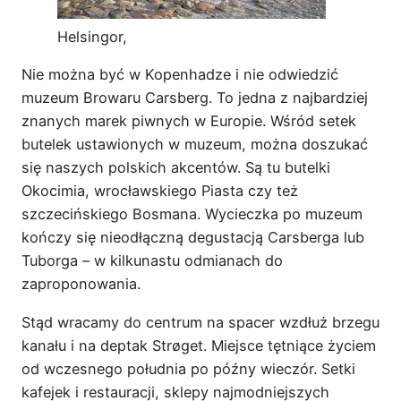
Helsingor,
Nie można być w Kopenhadze i nie odwiedzić
muzeum Browaru Carsberg. To jedna z najbardziej
znanych marek piwnych w Europie. Wśród setek
butelek ustawionych w muzeum, można doszukać
się naszych polskich akcentów. Są tu butelki
Okocimia, wrocławskiego Piasta czy też
szczecińskiego Bosmana. Wycieczka po muzeum
kończy się nieodłączną degustacją Carsberga lub
Tuborga – w kilkunastu odmianach do
zaproponowania.
Stąd wracamy do centrum na spacer wzdłuż brzegu
kanału i na deptak Strøget. Miejsce tętniące życiem
od wczesnego południa po późny wieczór. Setki
kafejek i restauracji, sklepy najmodniejszych