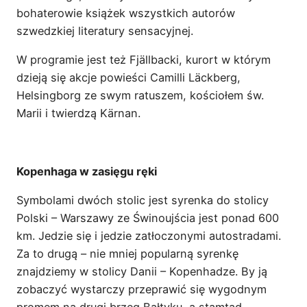
bohaterowie książek wszystkich autorów
szwedzkiej literatury sensacyjnej.
W programie jest też Fjällbacki, kurort w którym
dzieją się akcje powieści Camilli Läckberg,
Helsingborg ze swym ratuszem, kościołem św.
Marii i twierdzą Kärnan.
Kopenhaga w zasięgu ręki
Symbolami dwóch stolic jest syrenka do stolicy
Polski – Warszawy ze Świnoujścia jest ponad 600
km. Jedzie się i jedzie zatłoczonymi autostradami.
Za to drugą – nie mniej popularną syrenkę
znajdziemy w stolicy Danii – Kopenhadze. By ją
zobaczyć wystarczy przeprawić się wygodnym