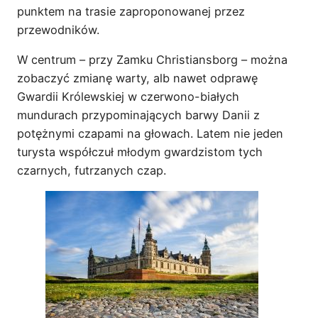
punktem na trasie zaproponowanej przez
przewodników.
W centrum – przy Zamku Christiansborg – można
zobaczyć zmianę warty, alb nawet odprawę
Gwardii Królewskiej w czerwono-białych
mundurach przypominających barwy Danii z
potężnymi czapami na głowach. Latem nie jeden
turysta współczuł młodym gwardzistom tych
czarnych, futrzanych czap.