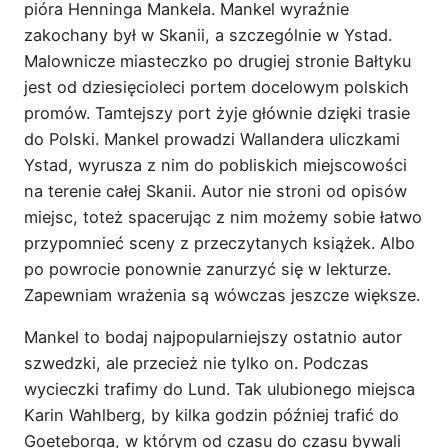
pióra Henninga Mankela. Mankel wyraźnie
zakochany był w Skanii, a szczególnie w Ystad.
Malownicze miasteczko po drugiej stronie Bałtyku
jest od dziesięcioleci portem docelowym polskich
promów. Tamtejszy port żyje głównie dzięki trasie
do Polski. Mankel prowadzi Wallandera uliczkami
Ystad, wyrusza z nim do pobliskich miejscowości
na terenie całej Skanii. Autor nie stroni od opisów
miejsc, toteż spacerując z nim możemy sobie łatwo
przypomnieć sceny z przeczytanych książek. Albo
po powrocie ponownie zanurzyć się w lekturze.
Zapewniam wrażenia są wówczas jeszcze większe.
Mankel to bodaj najpopularniejszy ostatnio autor
szwedzki, ale przecież nie tylko on. Podczas
wycieczki trafimy do Lund. Tak ulubionego miejsca
Karin Wahlberg, by kilka godzin później trafić do
Goeteborga, w którym od czasu do czasu bywali