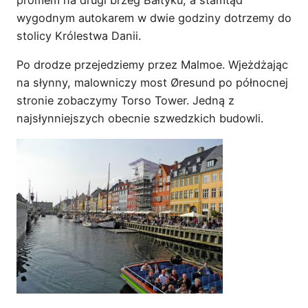
promem na drugi brzeg Bałtyku, a stamtąd
wygodnym autokarem w dwie godziny dotrzemy do
stolicy Królestwa Danii.
Po drodze przejedziemy przez Malmoe. Wjeżdżając
na słynny, malowniczy most Øresund po północnej
stronie zobaczymy Torso Tower. Jedną z
najsłynniejszych obecnie szwedzkich budowli.