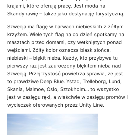
krajami, które oferują pracę. Jest moda na
Skandynawię – także jako destynację turystyczną.
Szwecja ma flagę w barwach niebieskich z żółtym
krzyżem. Wiele tych flag na co dzień spotkamy na
masztach przed domami, czy wetkniętych ponad
wejściami. Żółty kolor oznacza blask słońca,
niebieski – błękit nieba. Każdy, kto przybywa tu
pierwszy raz jest zauroczony błękitem nieba nad
Szwecją. Przejrzystość powietrza sprawia, że jest
to prawdziwe Deep Blue. Ystad, Trelleborg, Lund,
Skania, Malmoe, Oslo, Sztokholm… to wszystko
jest w zasięgu ręki, a właściwie w zasięgu promów i
wycieczek oferowanych przez Unity Line.