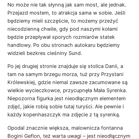
No może nie tak słynną jak sam most, ale jednak.
Przejazd mostem, to atrakcja sama w sobie. Jeśli
będziemy mieli szczęście, to możemy przeżyć
niecodzienną chwile, gdy pod naszymi kołami
będzie przepływał sporych rozmiarów statek
handlowy. Po obu stronach autokaru będziemy
widzieli bezkres cieśniny Sund.
Po jej drugiej stronie znajduje się stolica Danii, a
tam na samym brzegu morza, tuż przy Przystani
Królewskiej, gdzie niemal zawsze zacumowane są
wielkie wycieczkowce, przycupnęła Mała Syrenka.
Niepozorna figurka jest nieodłącznym elementem
zdjęć, jakie robią sobie tutaj turyści. Ale pewnie i
każdy kopenhaszczyk ma zdjęcie z tą syrenką.
Opodal znacznie większa, malownicza fontanna
Bogini Geflon, też warta uwagi – jest nieodłącznym