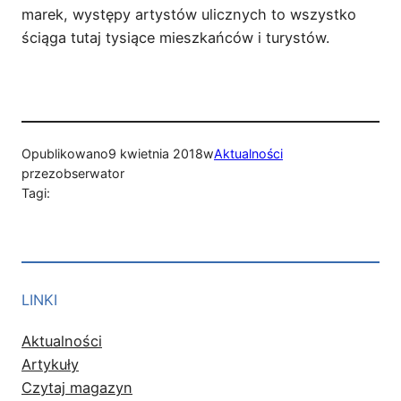
marek, występy artystów ulicznych to wszystko
ściąga tutaj tysiące mieszkańców i turystów.
Opublikowano
9 kwietnia 2018
w
Aktualności
przez
obserwator
Tagi:
LINKI
Aktualności
Artykuły
Czytaj magazyn