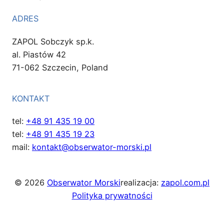
ADRES
ZAPOL Sobczyk sp.k.
al. Piastów 42
71-062 Szczecin, Poland
KONTAKT
tel:
+48 91 435 19 00
tel:
+48 91 435 19 23
mail:
kontakt@obserwator-morski.pl
© 2026
Obserwator Morski
realizacja:
zapol.com.pl
Polityka prywatności