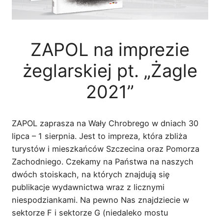
ZAPOL na imprezie
żeglarskiej pt. „Żagle
2021”
ZAPOL zaprasza na Wały Chrobrego w dniach 30
lipca – 1 sierpnia. Jest to impreza, która zbliża
turystów i mieszkańców Szczecina oraz Pomorza
Zachodniego. Czekamy na Państwa na naszych
dwóch stoiskach, na których znajdują się
publikacje wydawnictwa wraz z licznymi
niespodziankami. Na pewno Nas znajdziecie w
sektorze F i sektorze G (niedaleko mostu